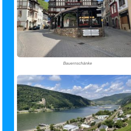
Bauernschänke