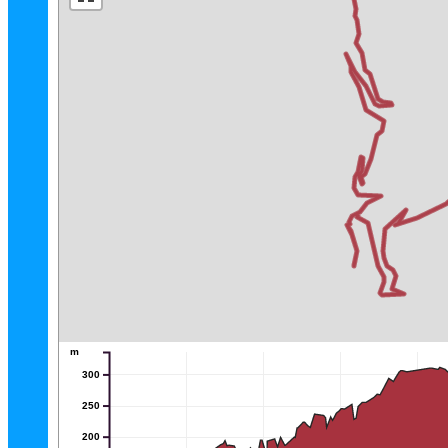
m
300
250
200