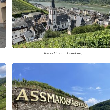
Aussicht vom Höllenberg