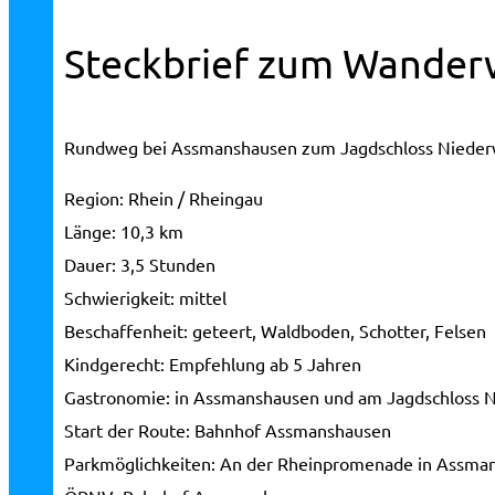
Steckbrief zum Wander
Rundweg bei Assmanshausen zum Jagdschloss Nieder
Region:
Rhein / Rheingau
Länge:
10,3 km
Dauer:
3,5 Stunden
Schwierigkeit:
mittel
Beschaffenheit:
geteert, Waldboden, Schotter, Felsen
Kindgerecht:
Empfehlung ab 5 Jahren
Gastronomie:
in Assmanshausen und am Jagdschloss 
Start der Route:
Bahnhof Assmanshausen
Parkmöglichkeiten:
An der Rheinpromenade in Assma