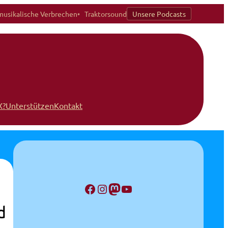
musikalische Verbrechen
Traktorsound
Unsere Podcasts
X?
Unterstützen
Kontakt
Facebook
Instagram
Mastodon
YouTube
d