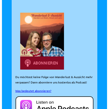
h
e
n
Du möchtest keine Folge von Wanderlust & Aussicht mehr
verpassen? Dann abonniere uns kostenlos als Podcast!
Was bedeutet abonnieren?