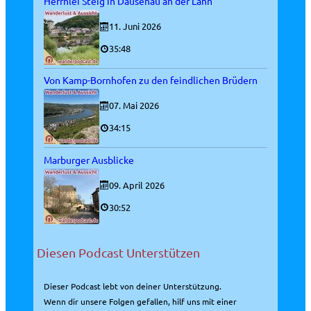
Herrnlei Steig in Dausenau an der Lahn
11. Juni 2026
35:48
Von Kamp-Bornhofen zu den feindlichen Brüdern
07. Mai 2026
34:15
Marburger Ausblicke
09. April 2026
30:52
Diesen Podcast Unterstützen
Dieser Podcast lebt von deiner Unterstützung.
Wenn dir unsere Folgen gefallen, hilf uns mit einer