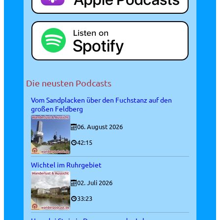
Die neusten Podcasts
Vom Sandplacken über den Fuchstanz auf den
großen Feldberg
06. August 2026
42:15
Wichtel im Ruhrgebiet
02. Juli 2026
33:23