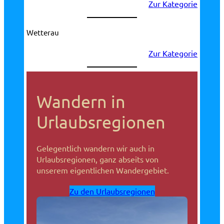
Zur Kategorie
Wetterau
Zur Kategorie
Wandern in
Urlaubsregionen
Gelegentlich wandern wir auch in
Urlaubsregionen, ganz abseits von
unserem eigentlichen Wandergebiet.
Zu den Urlaubsregionen