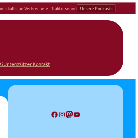
musikalische Verbrechen
Traktorsound
Unsere Podcasts
X?
Unterstützen
Kontakt
Facebook
Instagram
Mastodon
YouTube