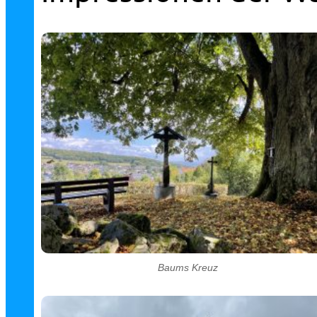
Baums Kreuz