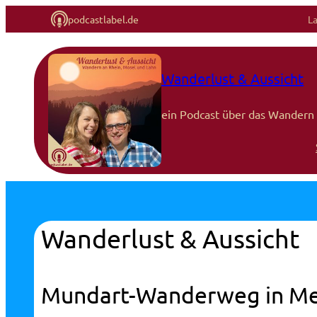
podcastlabel.de
L
Wanderlust & Aussicht
ein Podcast über das Wandern 
Wanderlust & Aussicht
Mundart-Wanderweg in Men