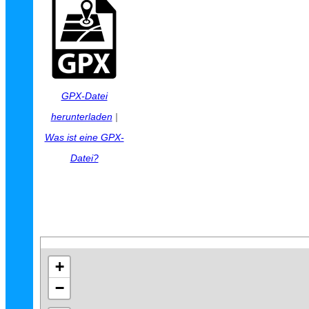
GPX-Datei
herunterladen
|
Was ist eine GPX-
Datei?
+
−