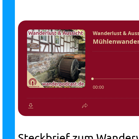
Steckbrief zum Wander