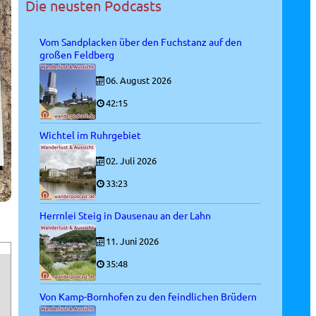
Die neusten Podcasts
Vom Sandplacken über den Fuchstanz auf den
großen Feldberg
06. August 2026
42:15
Wichtel im Ruhrgebiet
02. Juli 2026
33:23
Herrnlei Steig in Dausenau an der Lahn
11. Juni 2026
35:48
Von Kamp-Bornhofen zu den feindlichen Brüdern