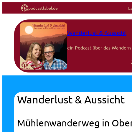
podcastlabel.de
L
Wanderlust & Aussicht
ein Podcast über das Wandern 
Wanderlust & Aussicht
Mühlenwanderweg in Ober