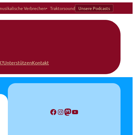
musikalische Verbrechen
Traktorsound
Unsere Podcasts
X?
Unterstützen
Kontakt
Facebook
Instagram
Mastodon
YouTube