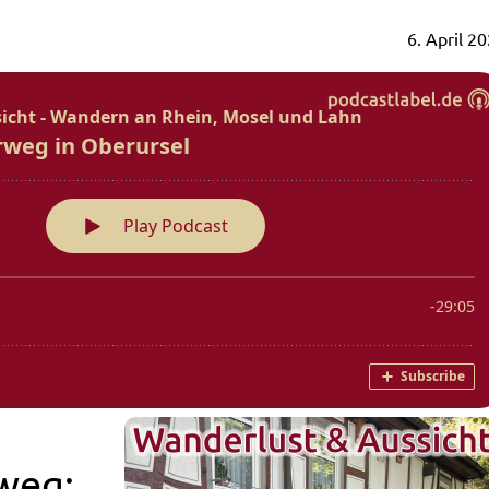
6. April 2
weg: