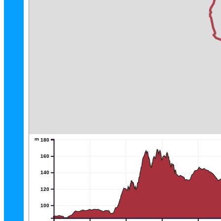
m
180
160
140
120
100