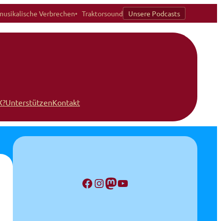
musikalische Verbrechen
Traktorsound
Unsere Podcasts
X?
Unterstützen
Kontakt
Facebook
Instagram
Mastodon
YouTube