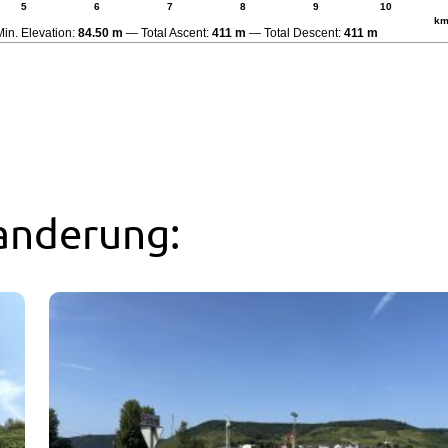
5
6
7
8
9
10
k
Min. Elevation:
84.50 m
Total Ascent:
411 m
Total Descent:
411 m
anderung: