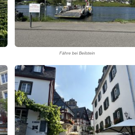
Fähre bei Beilstein