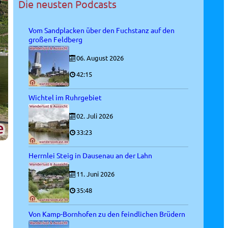
Die neusten Podcasts
Vom Sandplacken über den Fuchstanz auf den
großen Feldberg
06. August 2026
42:15
Wichtel im Ruhrgebiet
02. Juli 2026
33:23
Herrnlei Steig in Dausenau an der Lahn
11. Juni 2026
35:48
Von Kamp-Bornhofen zu den feindlichen Brüdern