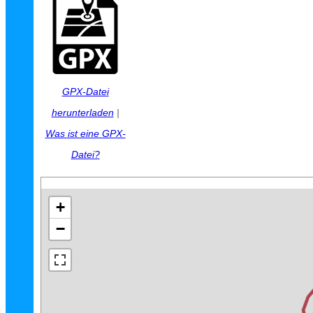
GPX-Datei
herunterladen
|
Was ist eine GPX-
Datei?
+
−