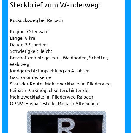
Steckbrief zum Wanderweg:
Kuckucksweg bei Raibach
Region:
Odenwald
Länge:
8 km
Dauer:
3 Stunden
Schwierigkeit:
leicht
Beschaffenheit:
geteert, Waldboden, Schotter,
Waldweg
Kindgerecht:
Empfehlung ab 4 Jahren
Gastronomie:
keine
Start der Route:
Mehrzweckhalle im Fliederweg
Raibach
Parkmöglichkeiten:
hinter der
Mehrzweckhalle im Fliederweg Raibach
ÖPNV:
Bushaltestelle: Raibach Alte Schule