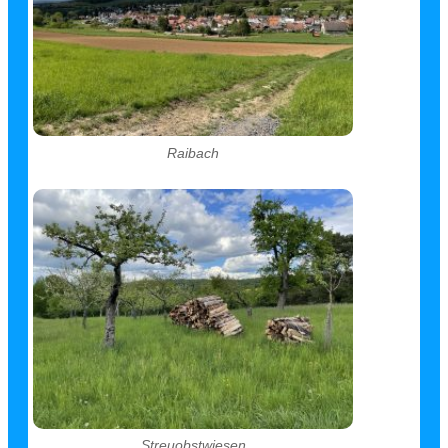
Raibach
Streuobstwiesen