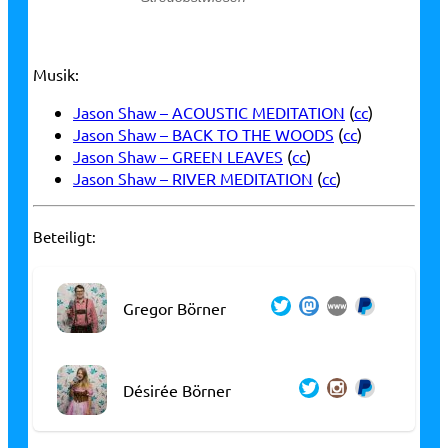
Musik:
Jason Shaw – ACOUSTIC MEDITATION
(
cc
)
Jason Shaw – BACK TO THE WOODS
(
cc
)
Jason Shaw – GREEN LEAVES
(
cc
)
Jason Shaw – RIVER MEDITATION
(
cc
)
Beteiligt:
Gregor Börner
Désirée Börner