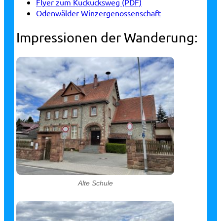
Flyer zum Kuckucksweg (PDF)
Odenwälder Winzergenossenschaft
Impressionen der Wanderung:
Alte Schule