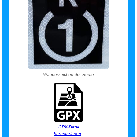
Wanderzeichen der Route
GPX-Datei
herunterladen
|