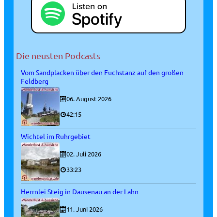
Die neusten Podcasts
Vom Sandplacken über den Fuchstanz auf den großen
Feldberg
06. August 2026
42:15
Wichtel im Ruhrgebiet
02. Juli 2026
33:23
Herrnlei Steig in Dausenau an der Lahn
11. Juni 2026