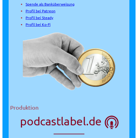
Spende als Banküberweisung
Profil bei Patreon
Profil bei Steady
Profil bei Ko-Fi
Produktion