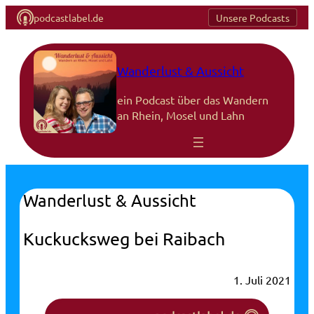
podcastlabel.de
Unsere Podcasts
Wanderlust & Aussicht
ein Podcast über das Wandern
an Rhein, Mosel und Lahn
Wanderlust & Aussicht
Kuckucksweg bei Raibach
1. Juli 2021