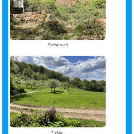
Steinbruch
Felder