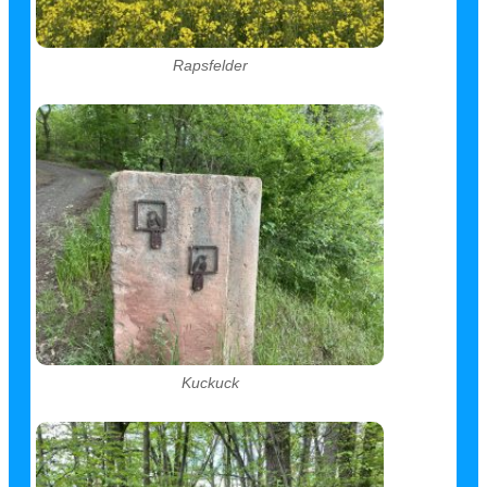
Rapsfelder
Kuckuck