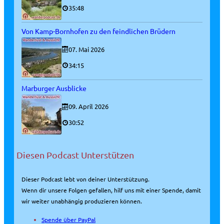
35:48
Von Kamp-Bornhofen zu den feindlichen Brüdern
07. Mai 2026
34:15
Marburger Ausblicke
09. April 2026
30:52
Diesen Podcast Unterstützen
Dieser Podcast lebt von deiner Unterstützung.
Wenn dir unsere Folgen gefallen, hilf uns mit einer Spende, damit
wir weiter unabhängig produzieren können.
Spende über PayPal