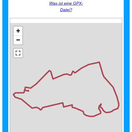
Was ist eine GPX-
Datei?
+
−