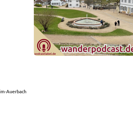
im-Auerbach