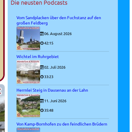
Die neusten Podcasts
Vom Sandplacken über den Fuchstanz auf den
großen Feldberg
06. August 2026
42:15
Wichtel im Ruhrgebiet
02. Juli 2026
33:23
Herrnlei Steig in Dausenau an der Lahn
11. Juni 2026
35:48
Von Kamp-Bornhofen zu den feindlichen Brüdern