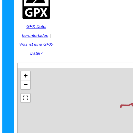
GPX-Datei
herunterladen
|
Was ist eine GPX-
Datei?
+
−