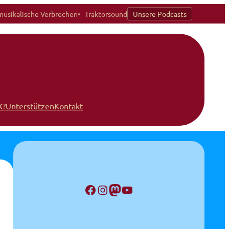
musikalische Verbrechen
Traktorsound
Unsere Podcasts
X?
Unterstützen
Kontakt
Facebook
Instagram
Mastodon
YouTube