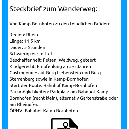
Steckbrief zum Wanderweg:
Von Kamp-Bornhofen zu den feindlichen Brüdern
Region:
Rhein
Länge:
11,5 km
Dauer:
5 Stunden
Schwierigkeit:
mittel
Beschaffenheit:
Felsen, Waldweg, geteert
Kindgerecht:
Empfehlung ab 5-6 Jahren
Gastronomie:
auf Burg Liebenstein und Burg
Sterrenberg sowie in Kamp-Bornhofen
Start der Route:
Bahnhof Kamp-Bornhofen
Parkmöglichkeiten:
Parkplatz am Bahnhof Kamp
Bornhofen (recht klein), alternativ Gartenstraße oder
am Rheinufer.
ÖPNV:
Bahnhof Kamp Bornhofen