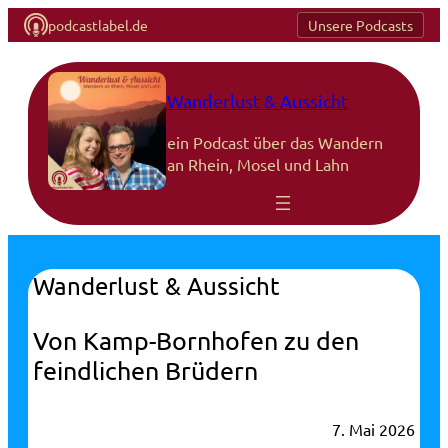
podcastlabel.de
Unsere Podcasts
Wanderlust & Aussicht
ein Podcast über das Wandern
an Rhein, Mosel und Lahn
Wanderlust & Aussicht
Von Kamp-Bornhofen zu den
feindlichen Brüdern
7. Mai 2026