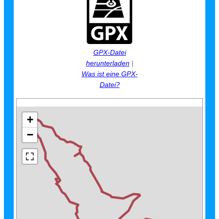
GPX-Datei
herunterladen
|
Was ist eine GPX-
Datei?
+
−