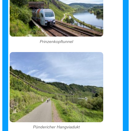
Prinzenkopftunnel
Pündericher Hangviadukt