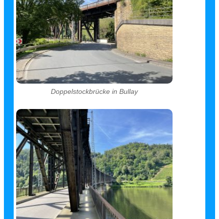
Doppelstockbrücke in Bullay