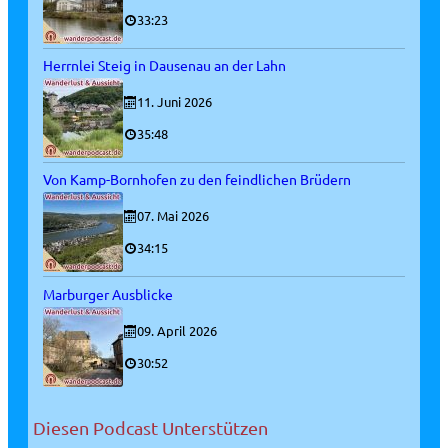
33:23
Herrnlei Steig in Dausenau an der Lahn
11. Juni 2026
35:48
Von Kamp-Bornhofen zu den feindlichen Brüdern
07. Mai 2026
34:15
Marburger Ausblicke
09. April 2026
30:52
Diesen Podcast Unterstützen