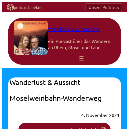
podcastlabel.de
Unsere Podcasts
Wanderlust & Aussicht
ein Podcast über das Wandern
an Rhein, Mosel und Lahn
Wanderlust & Aussicht
Moselweinbahn-Wanderweg
4. November 2021