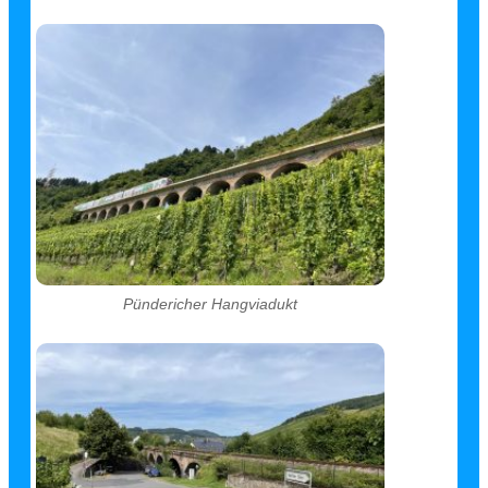
Pündericher Hangviadukt