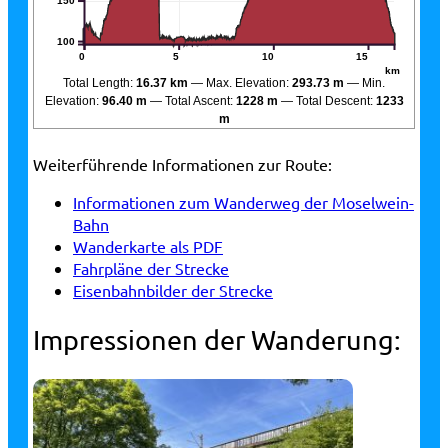
150
100
0
5
10
15
km
Total Length:
16.37 km
Max. Elevation:
293.73 m
Min.
Elevation:
96.40 m
Total Ascent:
1228 m
Total Descent:
1233
m
Weiterführende Informationen zur Route:
Informationen zum Wanderweg der Moselwein-
Bahn
Wanderkarte als PDF
Fahrpläne der Strecke
Eisenbahnbilder der Strecke
Impressionen der Wanderung: