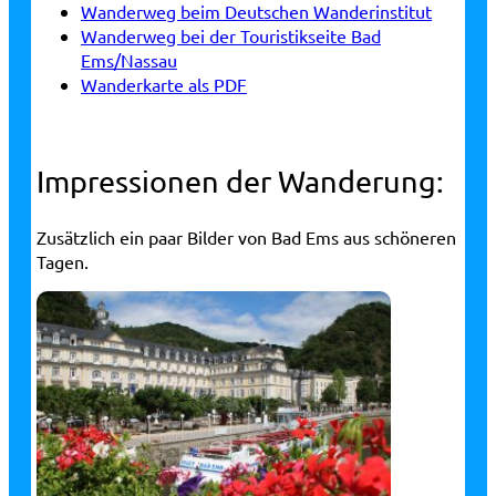
Wanderweg beim Deutschen Wanderinstitut
Wanderweg bei der Touristikseite Bad
Ems/Nassau
Wanderkarte als PDF
Impressionen der Wanderung:
Zusätzlich ein paar Bilder von Bad Ems aus schöneren
Tagen.