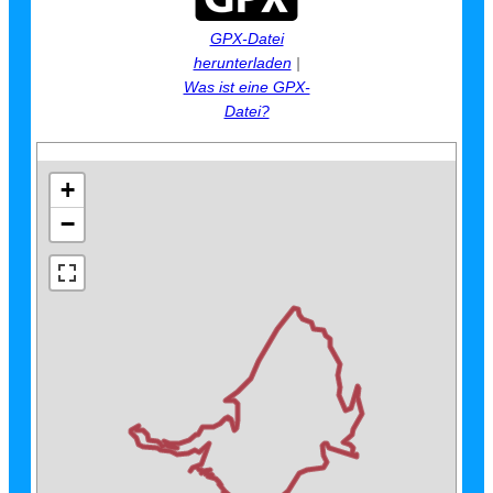
GPX-Datei
herunterladen
|
Was ist eine GPX-
Datei?
+
−