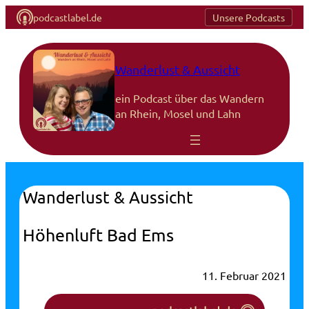
podcastlabel.de
Unsere Podcasts
Wanderlust & Aussicht
ein Podcast über das Wandern
an Rhein, Mosel und Lahn
Wanderlust & Aussicht
Höhenluft Bad Ems
11. Februar 2021