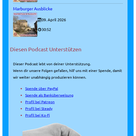
Marburger Ausblicke
09. April 2026
30:52
Diesen Podcast Unterstützen
Dieser Podcast lebt von deiner Unterstützung.
Wenn dir unsere Folgen gefallen, hilf uns mit einer Spende, damit
wir weiter unabhängig produzieren können.
Spende über PayPal
Spende als Banküberweisung
Profil bei Patreon
Profil bei Steady
Profil bei Ko-Fi