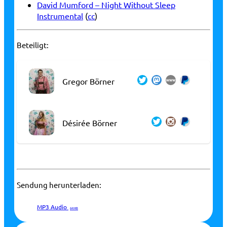
David Mumford – Night Without Sleep
Instrumental
(
cc
)
Beteiligt:
Gregor Börner
Désirée Börner
Sendung herunterladen:
MP3 Audio
64 MB