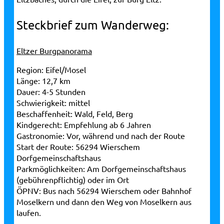
Steckbrief zum Wanderweg:
Eltzer Burgpanorama
Region:
Eifel/Mosel
Länge:
12,7 km
Dauer:
4-5 Stunden
Schwierigkeit:
mittel
Beschaffenheit:
Wald, Feld, Berg
Kindgerecht:
Empfehlung ab 6 Jahren
Gastronomie:
Vor, während und nach der Route
Start der Route:
56294 Wierschem
Dorfgemeinschaftshaus
Parkmöglichkeiten:
Am Dorfgemeinschaftshaus
(gebührenpflichtig) oder im Ort
ÖPNV:
Bus nach 56294 Wierschem oder Bahnhof
Moselkern und dann den Weg von Moselkern aus
laufen.