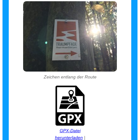
Zeichen entlang der Route
GPX-Datei
herunterladen
|