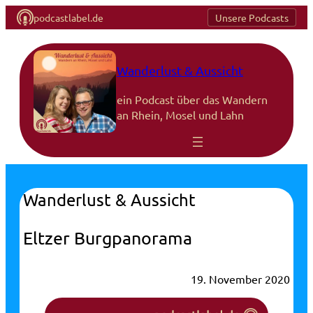
podcastlabel.de
Unsere Podcasts
Wanderlust & Aussicht
ein Podcast über das Wandern
an Rhein, Mosel und Lahn
Wanderlust & Aussicht
Eltzer Burgpanorama
19. November 2020