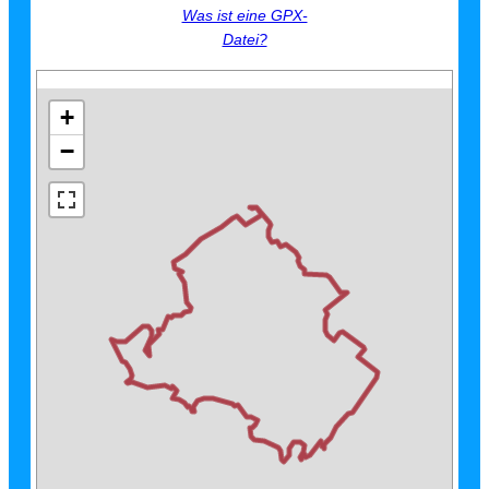
Was ist eine GPX-
Datei?
+
−