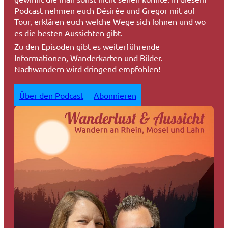
Podcast nehmen euch Désirée und Gregor mit auf
Tour, erklären euch welche Wege sich lohnen und wo
es die besten Aussichten gibt.
Zu den Episoden gibt es weiterführende
Informationen, Wanderkarten und Bilder.
Nachwandern wird dringend empfohlen!
Über den Podcast
Abonnieren