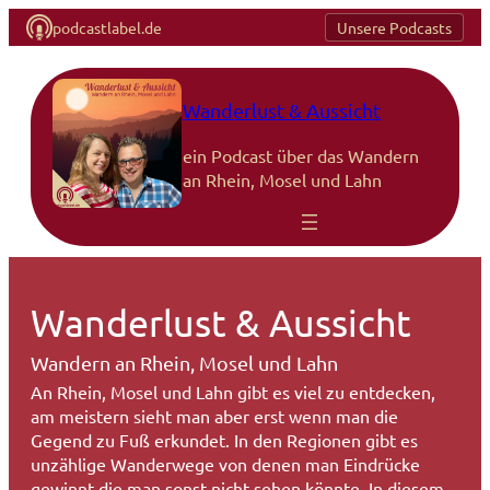
podcastlabel.de
Unsere Podcasts
Zum
Inhalt
springen
Wanderlust & Aussicht
ein Podcast über das Wandern
an Rhein, Mosel und Lahn
Wanderlust & Aussicht
Wandern an Rhein, Mosel und Lahn
An Rhein, Mosel und Lahn gibt es viel zu entdecken,
am meistern sieht man aber erst wenn man die
Gegend zu Fuß erkundet. In den Regionen gibt es
unzählige Wanderwege von denen man Eindrücke
gewinnt die man sonst nicht sehen könnte. In diesem