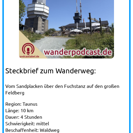
Steckbrief zum Wanderweg:
Vom Sandplacken über den Fuchstanz auf den großen
Feldberg
Region:
Taunus
Länge:
10 km
Dauer:
4 Stunden
Schwierigkeit:
mittel
Beschaffenheit:
Waldweg