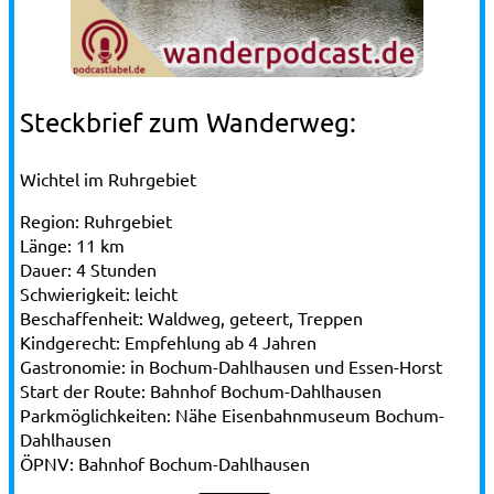
Steckbrief zum Wanderweg:
Wichtel im Ruhrgebiet
Region:
Ruhrgebiet
Länge:
11 km
Dauer:
4 Stunden
Schwierigkeit:
leicht
Beschaffenheit:
Waldweg, geteert, Treppen
Kindgerecht:
Empfehlung ab 4 Jahren
Gastronomie:
in Bochum-Dahlhausen und Essen-Horst
Start der Route:
Bahnhof Bochum-Dahlhausen
Parkmöglichkeiten:
Nähe Eisenbahnmuseum Bochum-
Dahlhausen
ÖPNV:
Bahnhof Bochum-Dahlhausen